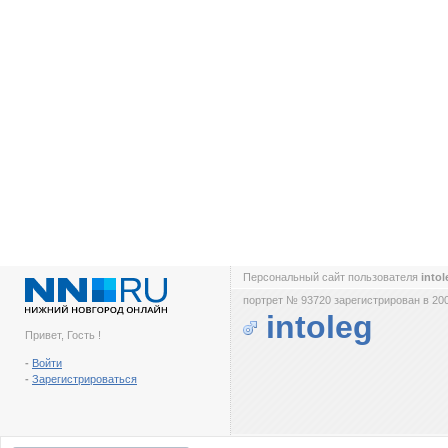
Персональный сайт пользователя
into
портрет № 93720 зарегистрирован в 200
intoleg
Привет, Гость !
-
Войти
-
Зарегистрироваться