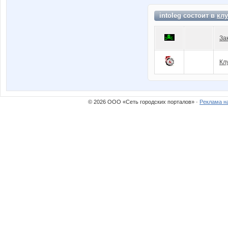
intoleg состоит в
клу
За
Кл
© 2026 ООО «Сеть городских порталов» ·
Реклама н