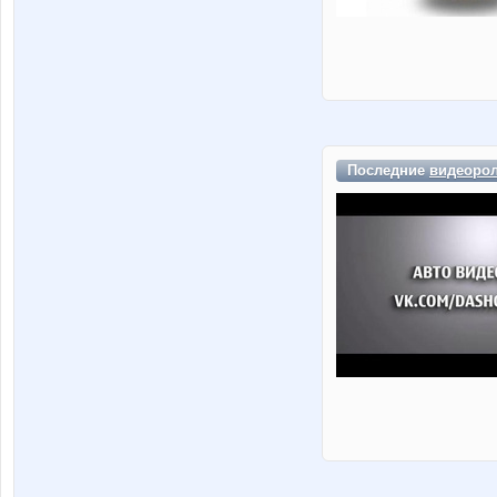
Последние
видеоро